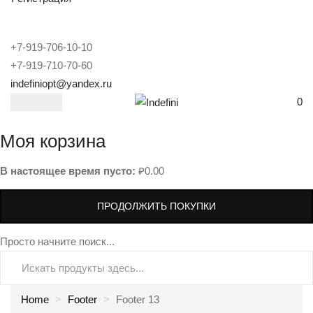
+7-919-706-10-10
+7-919-710-70-60
indefiniopt@yandex.ru
0
Моя корзина
В настоящее время пусто:
₽
0.00
ПРОДОЛЖИТЬ ПОКУПКИ
Просто начните поиск...
Home
Footer
Footer 13