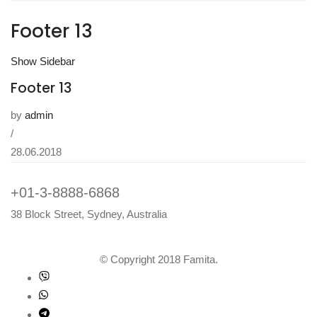
Footer 13
Show Sidebar
Footer 13
by
admin
/
28.06.2018
+01-3-8888-6868
38 Block Street, Sydney, Australia
© Copyright 2018 Famita.